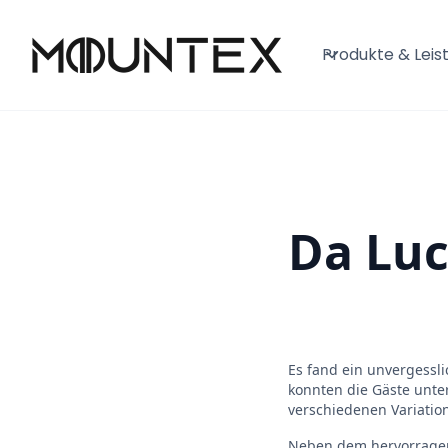
Produkte & Leis
Da Luc
Es fand ein unvergessl
konnten die Gäste unter
verschiedenen Variation
Neben dem hervorragen