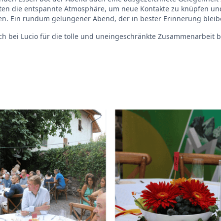
zten die entspannte Atmosphäre, um neue Kontakte zu knüpfen u
en. Ein rundum gelungener Abend, der in bester Erinnerung bleib
ch bei Lucio für die tolle und uneingeschränkte Zusammenarbeit 