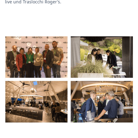
live und Traslocchi Roger’s.